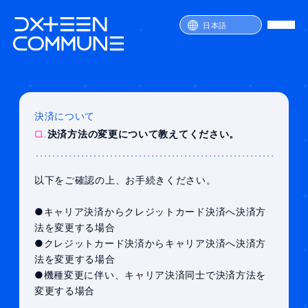
日本語
決済について
SERVICE
Q.
決済方法の変更について教えてください。
PRICE
ATTENTION
FAQ
以下をご確認の上、お手続きください。
JOIN
LOGIN
●キャリア決済からクレジットカード決済へ決済方
法を変更する場合
●クレジットカード決済からキャリア決済へ決済方
法を変更する場合
●機種変更に伴い、キャリア決済同士で決済方法を
変更する場合