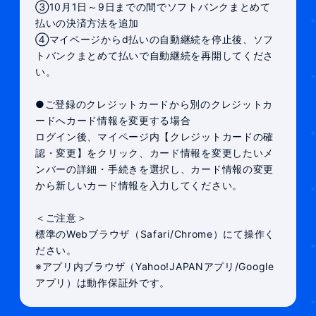
③10月1日～9日までの間でソフトバンクまとめて
払いの決済方法を追加
④マイページからd払いの自動継続を停止後、ソフ
トバンクまとめて払いで自動継続を再開してくださ
い。
●ご登録のクレジットカードから別のクレジットカ
ードへカード情報を変更する場合
ログイン後、マイページ内【クレジットカードの確
認・変更】をクリック、カード情報を変更したいメ
ンバーの詳細・手続きを選択し、カード情報の変更
から新しいカード情報を入力してください。
＜ご注意＞
標準のWebブラウザ（Safari/Chrome）にて操作く
ださい。
※アプリ内ブラウザ（Yahoo!JAPANアプリ/Google
アプリ）は動作保証外です。