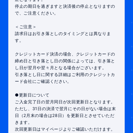
停止の期日を過ぎますと決済後の停止となりますの
で、ご注意ください。
＜ご注意＞
請求日はお引き落としのタイミングとは異なりま
す。
クレジットカード決済の場合、クレジットカードの
締め日と引き落とし日の関係によっては、引き落と
し日が翌月や翌々月となる場合がございます。
引き落とし日に関する詳細はご利用のクレジットカ
ード会社にご確認ください。
●更新日について
ご入金完了日の翌月同日が次回更新日となります。
ただし、31日の決済で翌月にその日がない場合は末
日（2月末の場合は28日）を更新日とさせていただ
きます。
次回更新日はマイページよりご確認いただけます。