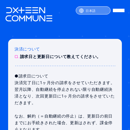
日本語
決済について
SERVICE
Q.
請求日と更新日について教えてください。
PRICE
ATTENTION
FAQ
●請求日について
JOIN
LOGIN
決済完了日に1ヶ月分の請求をさせていただきます。
翌月以降、自動継続を停止されない限り自動継続決
済となり、次回更新日に1ヶ月分の請求をさせていた
だきます。
なお、解約（＝自動継続の停止）は、更新日の前日
までにお手続きされた場合、更新はされず、課金停
止となります。