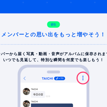
05
メンバーとの思い出を
もっと増やそう！
ンバーから届く写真・動画・音声が
アルバムに保存されま
いつでも見返して、
特別な瞬間を何度でも楽しもう！