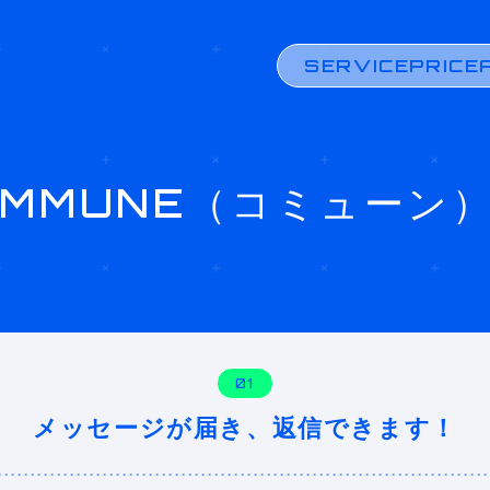
SERVICE
PRICE
OMMUNE（コミューン
01
メッセージが届き、返信できます！