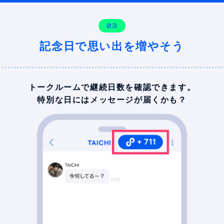
03
記念日で思い出を増やそう
トークルームで
継続日数を確認できます。
特別な日には
メッセージが届くかも？