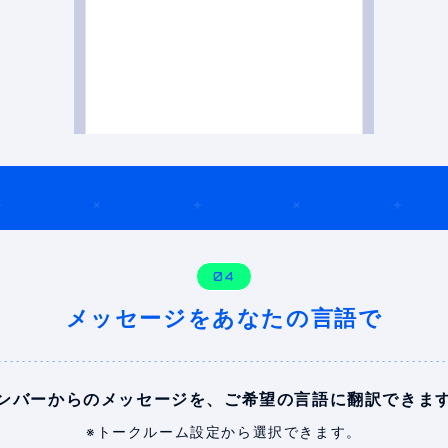
04
メッセージをあなたの言語で
ンバーからのメッセージを、
ご希望の言語に翻訳できま
※トークルーム設定から選択できます。