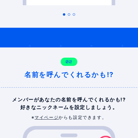
02
名前を呼んでくれるかも!?
メンバーがあなたの名前を
呼んでくれるかも!?
好きなニックネームを
設定しましょう。
※
マイページ
からも設定できます。