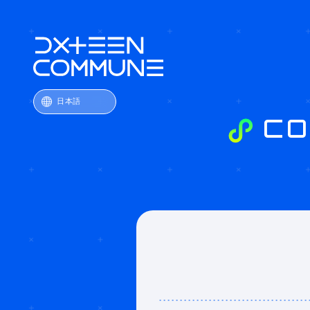
日本語
C