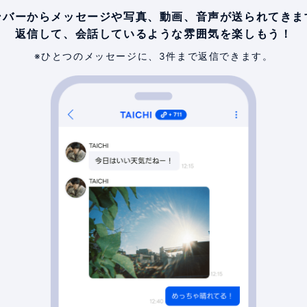
ンバーからメッセージや
写真、動画、音声が送られてきま
返信して、会話しているような
雰囲気を楽しもう！
※ひとつのメッセージに、3件まで返信できます。