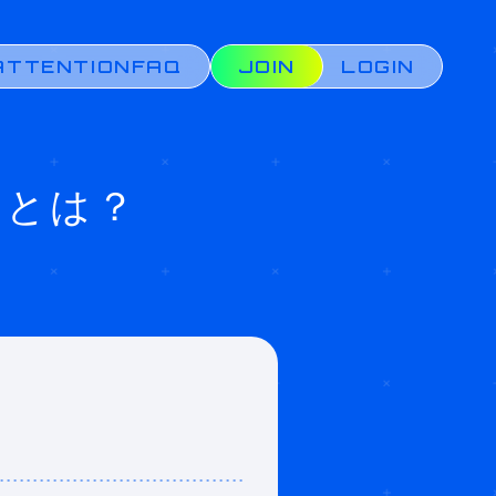
ATTENTION
FAQ
JOIN
LOGIN
）とは？