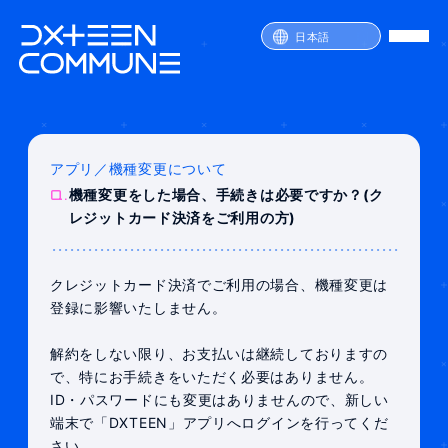
日本語
アプリ／機種変更について
SERVICE
Q.
機種変更をした場合、手続きは必要ですか？(ク
PRICE
レジットカード決済をご利用の方)
ATTENTION
FAQ
JOIN
LOGIN
クレジットカード決済でご利用の場合、機種変更は
登録に影響いたしません。
解約をしない限り、お支払いは継続しておりますの
で、特にお手続きをいただく必要はありません。
ID・パスワードにも変更はありませんので、新しい
端末で「DXTEEN」アプリへログインを行ってくだ
さい。