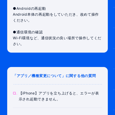
●Androidの再起動
Android本体の再起動をしていただき、改めて操作
ください。
●通信環境の確認
Wi-Fi環境など、通信状況の良い場所で操作してくだ
さい。
「アプリ／機種変更について」に関する他の質問
Q.
【iPhone】アプリを立ち上げると、エラーが表
示され起動できません。