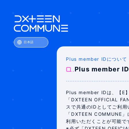
日本語
Plus member IDについて
Q.
Plus membe
Plus member IDは
「DXTEEN OFFICI
スで共通のIDとしてご利用
「DXTEEN COMMU
利用いただくことが可能で
※必ず「DXTEEN OFFIC