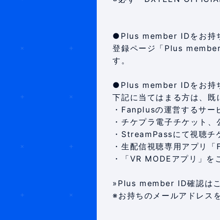
●Plus member IDを
登録ページ「Plus memb
す。
●Plus member IDをお
下記に当てはまる方は、既にP
・Fanplusの運営する
・チケプラ電子チケット、
・StreamPassにて視
・生配信視聴専用アプリ「Fa
・「VR MODEアプリ」
»Plus member ID確認
※お持ちのメールアドレス