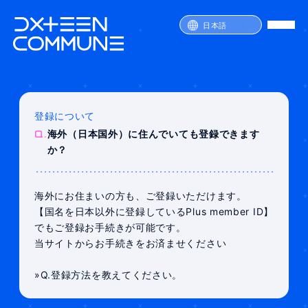
日本語
登録について
SERVICE
Q.
海外（日本国外）に住んでいても登録できます
PRICE
か？
ATTENTION
FAQ
JOIN
LOGIN
海外にお住まいの方も、ご登録いただけます。
【国名を日本以外に登録しているPlus member ID】
でもご登録お手続きが可能です。
当サイトからお手続きをお済ませください
»Q.登録方法を教えてください。