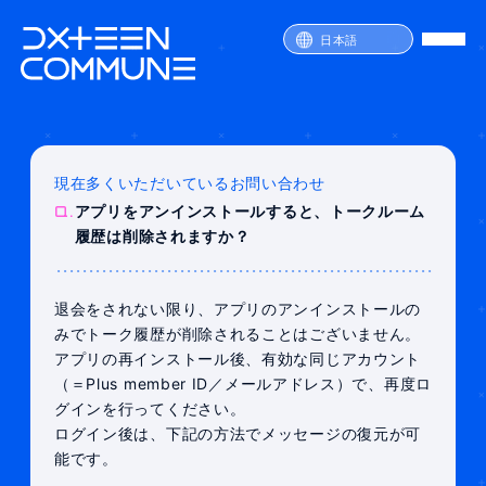
日本語
現在多くいただいているお問い合わせ
SERVICE
Q.
アプリをアンインストールすると、トークルーム
PRICE
履歴は削除されますか？
ATTENTION
FAQ
JOIN
LOGIN
退会をされない限り、アプリのアンインストールの
みでトーク履歴が削除されることはございません。
アプリの再インストール後、有効な同じアカウント
（＝Plus member ID／メールアドレス）で、再度ロ
グインを行ってください。
ログイン後は、下記の方法でメッセージの復元が可
能です。